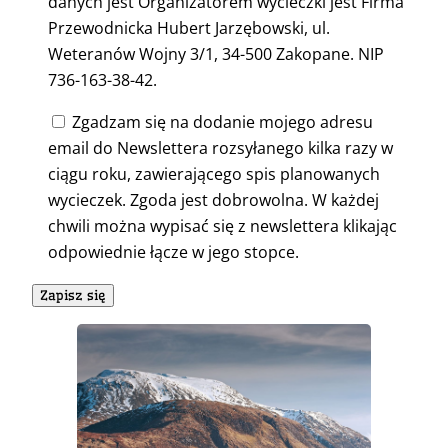
danych jest Organizatorem wycieczki jest Firma
Przewodnicka Hubert Jarzębowski, ul.
Weteranów Wojny 3/1, 34-500 Zakopane. NIP
736-163-38-42.
Zgadzam się na dodanie mojego adresu
email do Newslettera rozsyłanego kilka razy w
ciągu roku, zawierającego spis planowanych
wycieczek. Zgoda jest dobrowolna. W każdej
chwili można wypisać się z newslettera klikając
odpowiednie łącze w jego stopce.