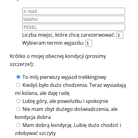
Liczba miejsc, które chcę zarezerwować:
Wybieram termin wyjazdu:
Krótko o mojej obecnej kondycji (prosimy
szczerze!):
To mój pierwszy wyjazd trekkingowy
Kiedyś było dużo chodzenia. Teraz wysiadają
mi kolana, ale daję radę
Lubię góry, ale powolutku i spokojnie
Nie mam zbyt dużego doświadczenia, ale
kondycja dobra
Mam dobrą kondycję. Lubię dużo chodzić i
zdobywać szczyty