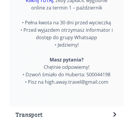
Kliknij TUTAJ
, żeby zapłacić wygodnie
online za termin 1 – październik
• Pełna kwota na 30 dni przed wycieczką
• Przed wyjazdem otrzymasz informator i
dostęp do grupy Whatsapp
• Jedziemy!
Masz pytania?
Chętnie odpowiemy!
• Dzwoń śmiało do Huberta: 500044198
• Pisz na high.away.travel@gmail.com
Transport