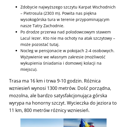
Zdobycie najwyższego szczytu Karpat Wschodnich
– Pietrosula (2303 m). Powita nas piękna
wysokogórska tura w terenie przypominającym
nasze Tatry Zachodnie.
Po drodze przerwa nad polodowcowym stawem
Lacul Iezer. Kto nie ma ochoty na atak szczytowy –
może pozostać tutaj.
Nocleg w pensjonacie w pokojach 2-4 osobowych.
Wyżywienie we własnym zakresie (możliwość
wykupienia śniadania i domowej kolacji na
miejscu).
Trasa ma 16 km i trwa 9-10 godzin. Różnica
wzniesień wynosi 1300 metrów. Dość porządna,
mozolna, ale bardzo satysfakcjonująca górska
wyrypa na honorny szczyt. Wycieczka do jeziora to
11 km, 800 metrów różnicy wzniesień.