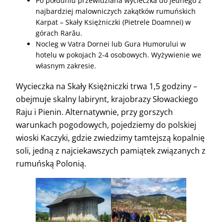
Po południu przewidziana wycieczka do jednego z
najbardziej malowniczych zakątków rumuńskich
Karpat – Skały Księżniczki (Pietrele Doamnei) w
górach Rarău.
Nocleg w Vatra Dornei lub Gura Humorului w
hotelu w pokojach 2-4 osobowych. Wyżywienie we
własnym zakresie.
Wycieczka na Skały Księżniczki trwa 1,5 godziny –
obejmuje skalny labirynt, krajobrazy Słowackiego
Raju i Pienin. Alternatywnie, przy gorszych
warunkach pogodowych, pojedziemy do polskiej
wioski Kaczyki, gdzie zwiedzimy tamtejszą kopalnię
soli, jedną z najciekawszych pamiątek związanych z
rumuńską Polonią.