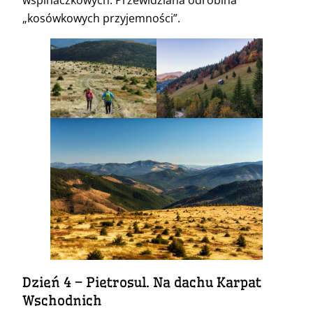
wspinaczkowych. Przewidziana odrobina
„kosówkowych przyjemności”.
Dzień 4 – Pietrosul. Na dachu Karpat
Wschodnich