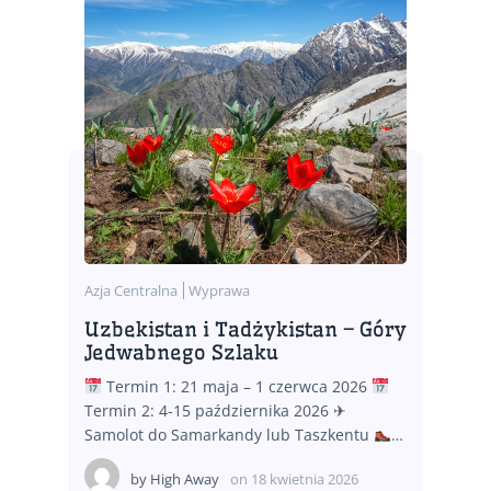
Azja Centralna
Wyprawa
Uzbekistan i Tadżykistan – Góry
Jedwabnego Szlaku
Termin 1: 21 maja – 1 czerwca 2026
Termin 2: 4-15 października 2026 ✈
Samolot do Samarkandy lub Taszkentu
…
by
High Away
on
18 kwietnia 2026