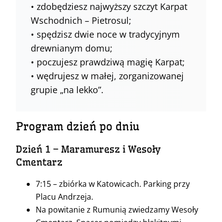
• zdobędziesz najwyższy szczyt Karpat
Wschodnich – Pietrosul;
• spędzisz dwie noce w tradycyjnym
drewnianym domu;
• poczujesz prawdziwą magię Karpat;
• wędrujesz w małej, zorganizowanej
grupie „na lekko”.
Program dzień po dniu
Dzień 1 – Maramuresz i Wesoły
Cmentarz
7:15 – zbiórka w Katowicach. Parking przy
Placu Andrzeja.
Na powitanie z Rumunią zwiedzamy Wesoły