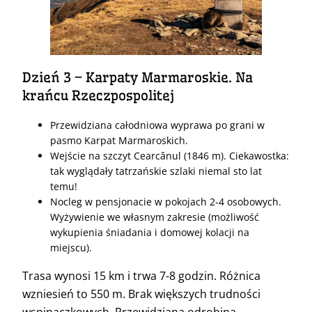
Dzień 3 – Karpaty Marmaroskie. Na
krańcu Rzeczpospolitej
Przewidziana całodniowa wyprawa po grani w
pasmo Karpat Marmaroskich.
Wejście na szczyt Cearcănul (1846 m). Ciekawostka:
tak wyglądały tatrzańskie szlaki niemal sto lat
temu!
Nocleg w pensjonacie w pokojach 2-4 osobowych.
Wyżywienie we własnym zakresie (możliwość
wykupienia śniadania i domowej kolacji na
miejscu).
Trasa wynosi 15 km i trwa 7-8 godzin. Różnica
wzniesień to 550 m. Brak większych trudności