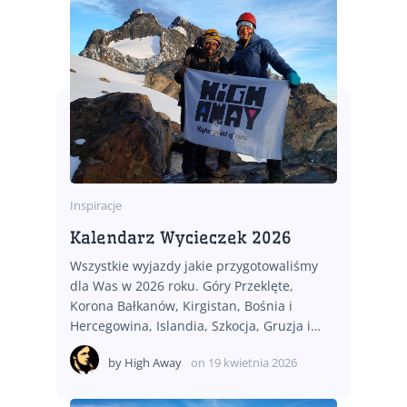
Inspiracje
Kalendarz Wycieczek 2026
Wszystkie wyjazdy jakie przygotowaliśmy
dla Was w 2026 roku. Góry Przeklęte,
Korona Bałkanów, Kirgistan, Bośnia i
Hercegowina, Islandia, Szkocja, Gruzja i…
by
High Away
on
19 kwietnia 2026