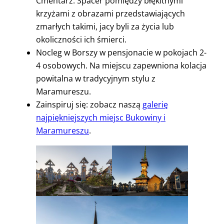
Cmentarz. Spacer pomiędzy błękitnymi
krzyżami z obrazami przedstawiających
zmarłych takimi, jacy byli za życia lub
okoliczności ich śmierci.
Nocleg w Borszy w pensjonacie w pokojach 2-
4 osobowych. Na miejscu zapewniona kolacja
powitalna w tradycyjnym stylu z
Maramureszu.
Zainspiruj się: zobacz naszą
galerię
najpiękniejszych miejsc Bukowiny i
Maramureszu
.