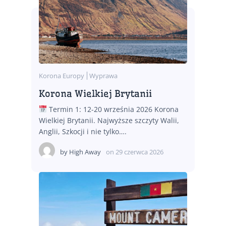
Korona Europy
Wyprawa
Korona Wielkiej Brytanii
Termin 1: 12-20 września 2026 Korona
Wielkiej Brytanii. Najwyższe szczyty Walii,
Anglii, Szkocji i nie tylko….
by
High Away
on
29 czerwca 2026