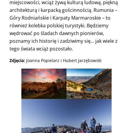
miejscowości, wciąż żywą kulturą ludową, piękną
architekturą i karpacką gościnnością. Rumunia –
Góry Rodniańskie i Karpaty Marmaroskie – to
również kolebka polskiej turystyki. Będziemy
wędrować po śladach dawnych pionierów,
poznamy ich historię i zadziwimy się… jak wiele z
tego świata wciąż pozostało.
Zdjęcia:
Joanna Popielarz i Hubert Jarzębowski