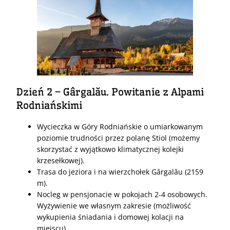
Dzień 2 – Gârgalău. Powitanie z Alpami
Rodniańskimi
Wycieczka w Góry Rodniańskie o umiarkowanym
poziomie trudności przez polanę Stiol (możemy
skorzystać z wyjątkowo klimatycznej kolejki
krzesełkowej).
Trasa do jeziora i na wierzchołek Gârgalău (2159
m).
Nocleg w pensjonacie w pokojach 2-4 osobowych.
Wyżywienie we własnym zakresie (możliwość
wykupienia śniadania i domowej kolacji na
miejscu).