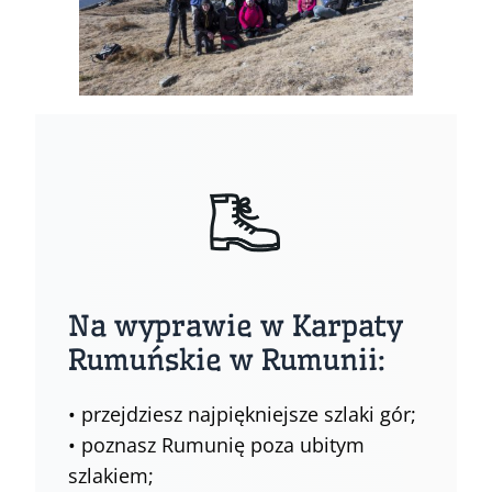
Na wyprawie w Karpaty
Rumuńskie w Rumunii:
• przejdziesz najpiękniejsze szlaki gór;
• poznasz Rumunię poza ubitym
szlakiem;