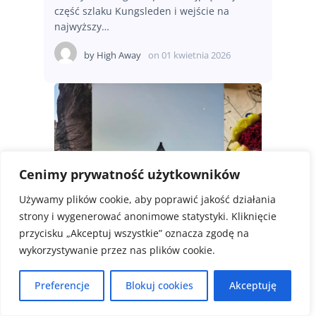
część szlaku Kungsleden i wejście na
najwyższy…
by
High Away
on
01 kwietnia 2026
Cenimy prywatność użytkowników
Używamy plików cookie, aby poprawić jakość działania
strony i wygenerować anonimowe statystyki. Kliknięcie
przycisku „Akceptuj wszystkie” oznacza zgodę na
wykorzystywanie przez nas plików cookie.
Afryka
Wyprawa
Preferencje
Blokuj cookies
Akceptuję
Maroko HARD – Korona Atlasu