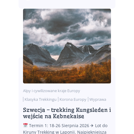
Alpy i cywilizowane kraje Europy
Klasyka Trekkingu
Korona Europy
Wyprawa
Szwecja – trekking Kungsleden i
wejście na Kebnekaise
Termin 1: 18-26 Sierpnia 2026 ✈ Lot do
Kiruny Trekking w Laponii. Najpiękniejsza