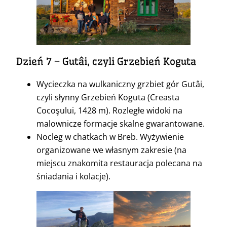
Dzień 7 – Gutâi, czyli Grzebień Koguta
Wycieczka na wulkaniczny grzbiet gór Gutâi,
czyli słynny Grzebień Koguta (Creasta
Cocoşului, 1428 m). Rozległe widoki na
malownicze formacje skalne gwarantowane.
Nocleg w chatkach w Breb. Wyżywienie
organizowane we własnym zakresie (na
miejscu znakomita restauracja polecana na
śniadania i kolacje).