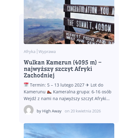
Afryka
Wyprawa
Wulkan Kamerun (4095 m) –
najwyższy szczyt Afryki
Zachodniej
Termin: 5 – 13 lutego 2027 ✈ Lot do
Kamerunu
Kameralna grupa: 6-16 osób
Wejdź z nami na najwyższy szczyt Afryki…
by
High Away
on
20 kwietnia 2026