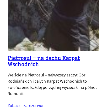
Pietrosul – na dachu Karpat
Wschodnich
Wejście na Pietrosul – najwyższy szczyt Gór
Rodniańskich i całych Karpat Wschodnich to
zwieńczenie każdej porządnej wycieczki na północ
Rumunii.
Zobacz i zarezerwuj