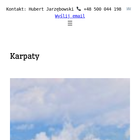
Przejdź
Kontakt: Hubert Jarzębowski 
 +48 500 044 198  
do
Wyślij email
treści
Karpaty