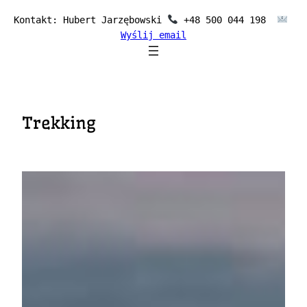
Przejdź
Kontakt: Hubert Jarzębowski 
 +48 500 044 198  
do
Wyślij email
treści
Trekking