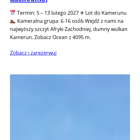
Termin: 5 – 13 lutego 2027 ✈ Lot do Kamerunu
Kameralna grupa: 6-16 osób Wejdź z nami na
najwyższy szczyt Afryki Zachodniej, dumny wulkan
Kamerun. Zobacz Ocean z 4095 m.
Zobacz i zarezerwuj