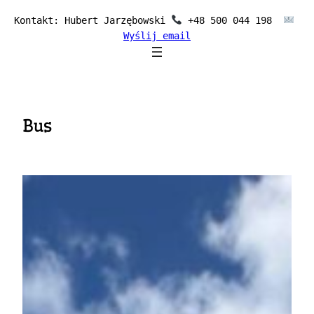
Przejdź
Kontakt: Hubert Jarzębowski 
 +48 500 044 198  
do
Wyślij email
treści
Bus