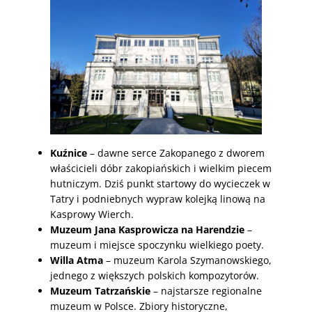
Kuźnice
– dawne serce Zakopanego z dworem
właścicieli dóbr zakopiańskich i wielkim piecem
hutniczym. Dziś punkt startowy do wycieczek w
Tatry i podniebnych wypraw kolejką linową na
Kasprowy Wierch.
Muzeum Jana Kasprowicza na Harendzie
–
muzeum i miejsce spoczynku wielkiego poety.
Willa Atma
– muzeum Karola Szymanowskiego,
jednego z większych polskich kompozytorów.
Muzeum Tatrzańskie
– najstarsze regionalne
muzeum w Polsce. Zbiory historyczne,