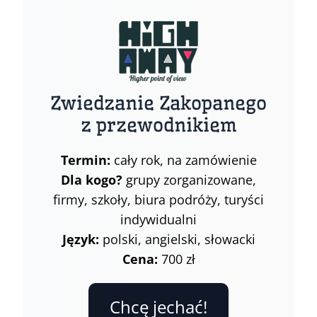
Zwiedzanie Zakopanego
z przewodnikiem
Termin:
cały rok, na zamówienie
Dla kogo?
grupy zorganizowane,
firmy, szkoły, biura podróży, turyści
indywidualni
Język:
polski, angielski, słowacki
Cena:
700 zł
Chcę jechać!