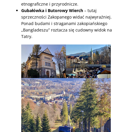
etnograficzne i przyrodnicze.
Gubałówka i Butorowy Wierch
– tutaj
sprzeczności Zakopanego widać najwyraźniej.
Ponad budami i straganami zakopiańskiego
„Bangladeszu” roztacza się cudowny widok na
Tatry.