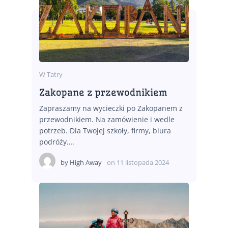
W Tatry
Zakopane z przewodnikiem
Zapraszamy na wycieczki po Zakopanem z
przewodnikiem. Na zamówienie i wedle
potrzeb. Dla Twojej szkoły, firmy, biura
podróży….
by
High Away
on
11 listopada 2024