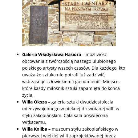
Galeria Władysława Hasiora
– możliwość
obcowania z twórczością naszego ulubionego
polskiego artysty wszech czasów. Dla każdego, kto
uważa że sztuka nie potrafi już zadziwić,
wstrząsnąć człowiekiem i go odmienić. Miejsce,
które każdy miłośnik sztuki zapamięta do końca
życia.
Willa Oksza
– galeria sztuki dwudziestolecia
międzywojennego w pięknej drewnianej willi w
stylu zakopiańskim. Cała sala poświęcona
Witkacemu.
Willa Koliba
– muzeum stylu zakopiańskiego w
pierwszej wielkiej willi zaprojektowanej przez