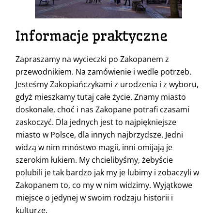
Informacje praktyczne
Zapraszamy na wycieczki po Zakopanem z
przewodnikiem. Na zamówienie i wedle potrzeb.
Jesteśmy Zakopiańczykami z urodzenia i z wyboru,
gdyż mieszkamy tutaj całe życie. Znamy miasto
doskonale, choć i nas Zakopane potrafi czasami
zaskoczyć. Dla jednych jest to najpiękniejsze
miasto w Polsce, dla innych najbrzydsze. Jedni
widzą w nim mnóstwo magii, inni omijają je
szerokim łukiem. My chcielibyśmy, żebyście
polubili je tak bardzo jak my je lubimy i zobaczyli w
Zakopanem to, co my w nim widzimy. Wyjątkowe
miejsce o jedynej w swoim rodzaju historii i
kulturze.