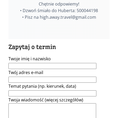
Chętnie odpowiemy!
• Dzwoń śmiało do Huberta: 500044198
• Pisz na high.away.travel@gmail.com
Zapytaj o termin
Twoje imię i nazwisko
Twój adres e-mail
Temat pytania (np. kierunek, data)
Twoja wiadomość (więcej szczegółów)