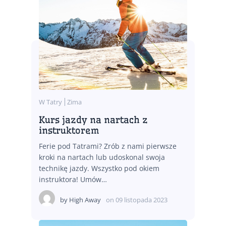
W Tatry
Zima
Kurs jazdy na nartach z
instruktorem
Ferie pod Tatrami? Zrób z nami pierwsze
kroki na nartach lub udoskonal swoja
technikę jazdy. Wszystko pod okiem
instruktora! Umów…
by
High Away
on
09 listopada 2023