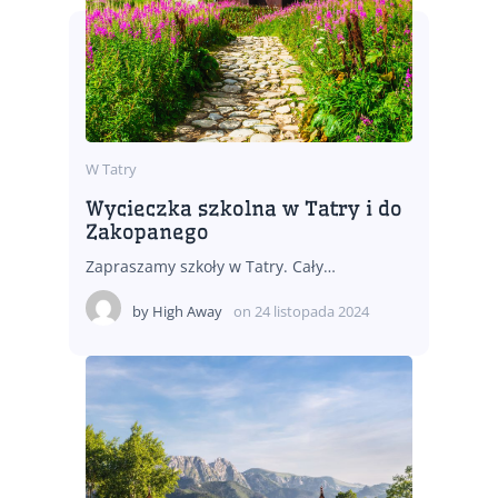
W Tatry
Wycieczka szkolna w Tatry i do
Zakopanego
Zapraszamy szkoły w Tatry. Cały…
by
High Away
on
24 listopada 2024