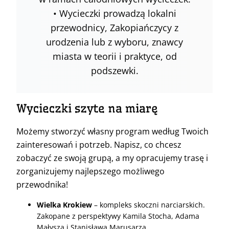
• Wycieczki prowadzą lokalni
przewodnicy, Zakopiańczycy z
urodzenia lub z wyboru, znawcy
miasta w teorii i praktyce, od
podszewki.
Wycieczki szyte na miarę
Możemy stworzyć własny program według Twoich
zainteresowań i potrzeb. Napisz, co chcesz
zobaczyć ze swoją grupą, a my opracujemy trasę i
zorganizujemy najlepszego możliwego
przewodnika!
Wielka Krokiew
– kompleks skoczni narciarskich.
Zakopane z perspektywy Kamila Stocha, Adama
Małysza i Stanisława Marusarza