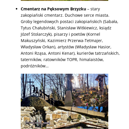
Cmentarz na Pęksowym Brzyzku
– stary
zakopiański cmentarz. Duchowe serce miasta.
Groby legendowych postaci zakopiańskich (Sabała,
Tytus Chałubiński, Stanisław Witkiewicz, ksiądz
Józef Stolarczyk), pisarzy i poetów (Kornel
Makuszyński, Kazimierz Przerwa-Tetmajer,
Władysław Orkan), artystów (Władysław Hasior,
Antoni Rząsa, Antoni Kenar), kurierów tatrzańskich,
taterników, ratowników TOPR, himalaistów,
podróżników…