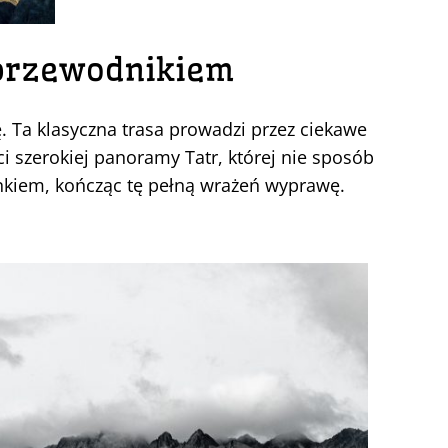
 przewodnikiem
. Ta klasyczna trasa prowadzi przez ciekawe
i szerokiej panoramy Tatr, której nie sposób
nkiem, kończąc tę pełną wrażeń wyprawę.