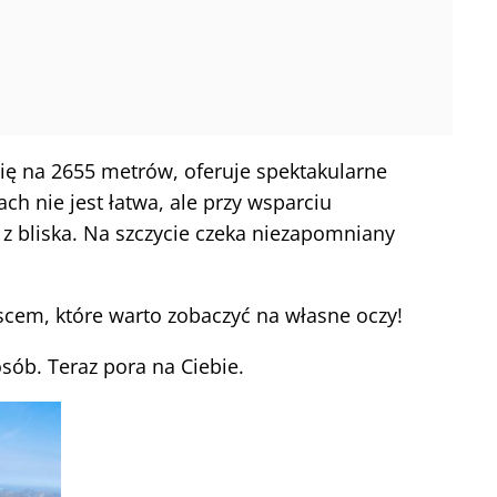
się na 2655 metrów, oferuje spektakularne
ch nie jest łatwa, ale przy wsparciu
z bliska. Na szczycie czeka niezapomniany
scem, które warto zobaczyć na własne oczy!
sób. Teraz pora na Ciebie.