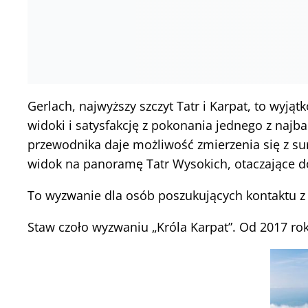
Gerlach, najwyższy szczyt Tatr i Karpat, to wyj
widoki i satysfakcję z pokonania jednego z najba
przewodnika daje możliwość zmierzenia się z su
widok na panoramę Tatr Wysokich, otaczające dol
To wyzwanie dla osób poszukujących kontaktu z 
Staw czoło wyzwaniu „Króla Karpat”. Od 2017 rok