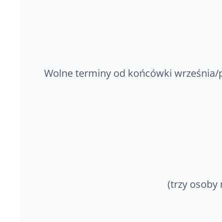
Wolne terminy od końcówki września/p
(trzy osoby