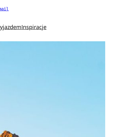
mail
wyjazdem
Inspiracje