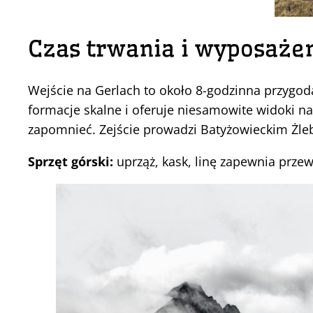
Czas trwania i wyposaże
Wejście na Gerlach to około 8-godzinna przygoda
formacje skalne i oferuje niesamowite widoki na
zapomnieć. Zejście prowadzi Batyżowieckim Żle
Sprzęt górski:
uprząż, kask, linę zapewnia prze