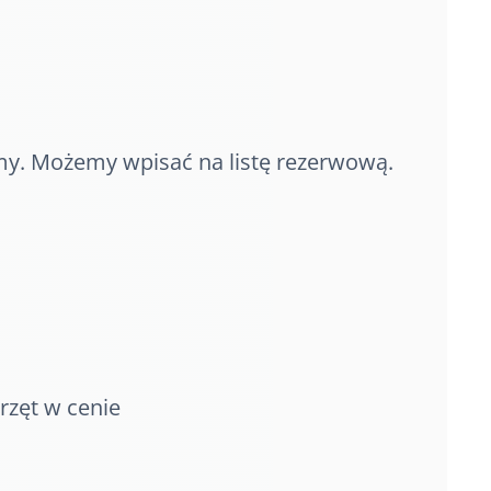
my. Możemy wpisać na listę rezerwową.
rzęt w cenie