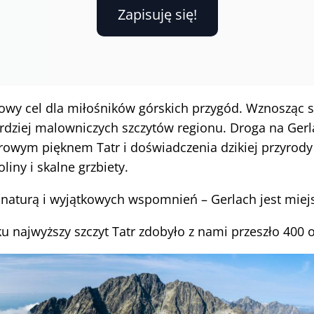
Zapisuję się!
ątkowy cel dla miłośników górskich przygód. Wznosząc 
rdziej malowniczych szczytów regionu. Droga na Gerla
rowym pięknem Tatr i doświadczenia dzikiej przyrody 
iny i skalne grzbiety.
naturą i wyjątkowych wspomnień – Gerlach jest miej
u najwyższy szczyt Tatr zdobyło z nami przeszło 400 o