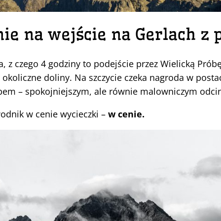
nie na wejście na Gerlach z
, z czego 4 godziny to podejście przez Wielicką Próbę
 okoliczne doliny. Na szczycie czeka nagroda w postac
bem – spokojniejszym, ale równie malowniczym odci
wodnik w cenie wycieczki –
w cenie.