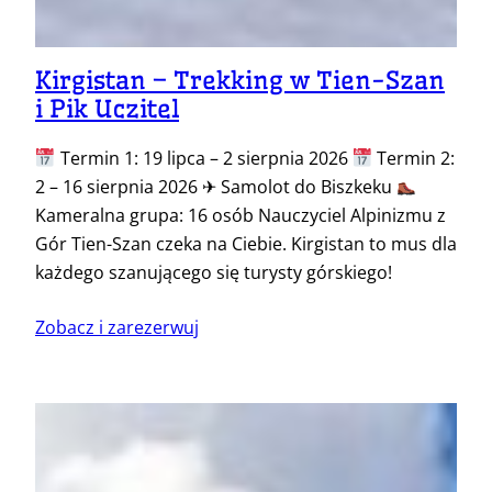
Kirgistan – Trekking w Tien-Szan
i Pik Uczitel
Termin 1: 19 lipca – 2 sierpnia 2026
Termin 2:
2 – 16 sierpnia 2026 ✈ Samolot do Biszkeku
Kameralna grupa: 16 osób Nauczyciel Alpinizmu z
Gór Tien-Szan czeka na Ciebie. Kirgistan to mus dla
każdego szanującego się turysty górskiego!
Zobacz i zarezerwuj