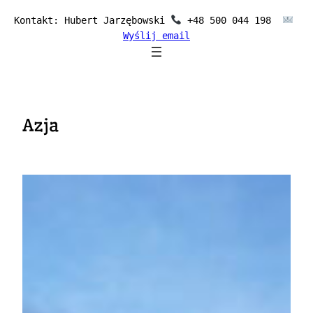
Przejdź
Kontakt: Hubert Jarzębowski 
 +48 500 044 198  
do
Wyślij email
treści
Azja