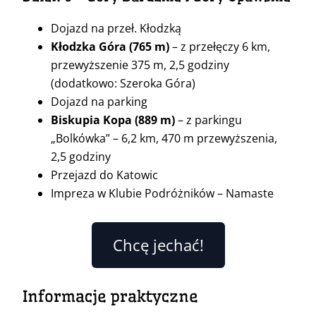
Dojazd na przeł. Kłodzką
Kłodzka Góra
(765 m)
– z przełęczy 6 km,
przewyższenie 375 m, 2,5 godziny
(dodatkowo: Szeroka Góra)
Dojazd na parking
Biskupia Kopa
(889 m)
– z parkingu
„Bolkówka” – 6,2 km, 470 m przewyższenia,
2,5 godziny
Przejazd do Katowic
Impreza w Klubie Podróżników – Namaste
Chcę jechać!
Informacje praktyczne