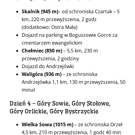
Skalnik
(945 m)
– od schroniska Czartak – 5
km, 220 m przewyższenia, 2 godz
(dodatkowo: Ostra Mała)
Dojazd na parking w Boguszowie Gorce za
cmentarzem ewangelickim
Chełmiec
(850 m)
– 5,5 km, 230 m
przewyższenia, 2 godziny
Dojazd do Andrzejówki
Waligóra
(936 m)
– ze schroniska
Andrzejówka 1,1 km, 130 m przewyższenia, 50
minut
Dzień 4 – Góry Sowie, Góry Stołowe,
Góry Orlickie, Góry Bystrzyckie
Wielka Sowa
(1015 m)
– ze schroniska Orzeł
4,5 km, 210 m przewyższenia, 1 godz 40 min