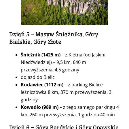
Dzień 5 – Masyw Śnieżnika, Góry
Bialskie, Góry Złote
Śnieżnik
(1425 m)
– z Kletna (od Jaskini
Niedźwiedziej) – 9,5 km, 640 m
przewyższenia, 4,5 godziny
dojazd do Bielic
Rudawiec
(1112 m)
– z parking Bielice
leśniczówka 8 km, 370 m przewyższenia, 3
godziny
Kowadło
(989 m)
– z tego samego parkingu 4
km, 260 m przewyższenia, 1 godzina 40 min
Dzień 6 – Góry Bardzkie i Góry Opawskie