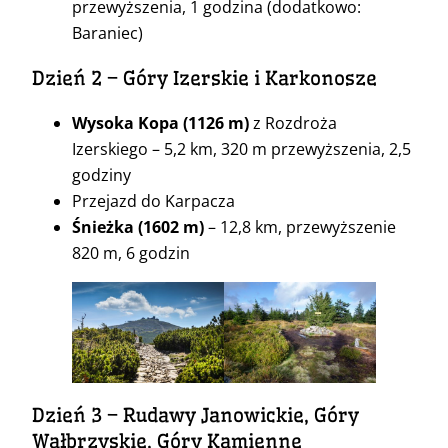
przewyższenia, 1 godzina (dodatkowo:
Baraniec)
Dzień 2 – Góry Izerskie i Karkonosze
Wysoka Kopa
(1126 m)
z Rozdroża
Izerskiego – 5,2 km, 320 m przewyższenia, 2,5
godziny
Przejazd do Karpacza
Śnieżka
(1602 m)
– 12,8 km, przewyższenie
820 m, 6 godzin
Dzień 3 – Rudawy Janowickie, Góry
Wałbrzyskie, Góry Kamienne