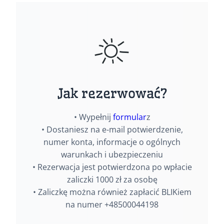
Jak rezerwować?
• Wypełnij
formular
z
• Dostaniesz na e-mail potwierdzenie,
numer konta, informacje o ogólnych
warunkach i ubezpieczeniu
• Rezerwacja jest potwierdzona po wpłacie
zaliczki 1000 zł za osobę
• Zaliczkę można również zapłacić BLIKiem
na numer +48500044198