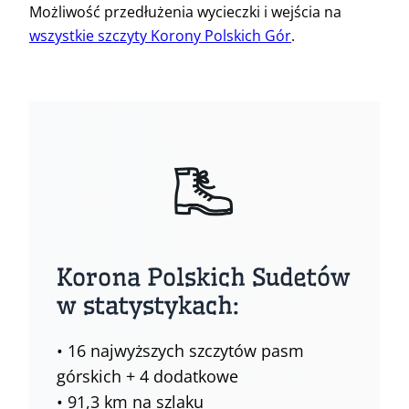
Możliwość przedłużenia wycieczki i wejścia na
wszystkie szczyty Korony Polskich Gór
.
Korona Polskich Sudetów
w statystykach:
• 16 najwyższych szczytów pasm
górskich + 4 dodatkowe
• 91,3 km na szlaku