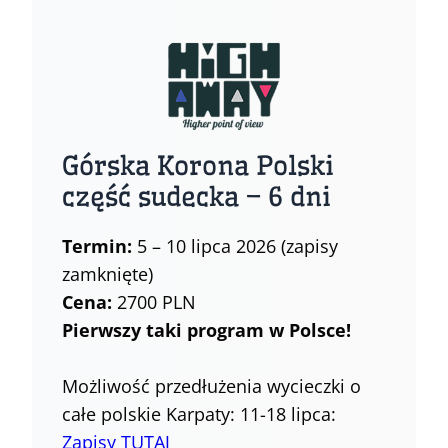
Górska Korona Polski
część sudecka – 6 dni
Termin:
5 – 10 lipca 2026 (zapisy
zamknięte)
Cena:
2700 PLN
Pierwszy taki program w Polsce!
Możliwość przedłużenia wycieczki o
całe polskie Karpaty: 11-18 lipca:
Zapisy TUTAJ