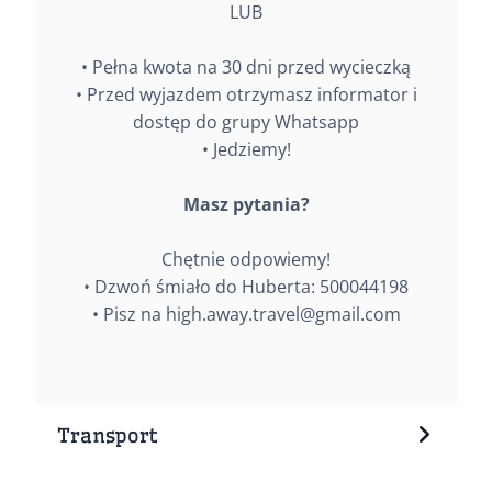
LUB
• Pełna kwota na 30 dni przed wycieczką
• Przed wyjazdem otrzymasz informator i
dostęp do grupy Whatsapp
• Jedziemy!
Masz pytania?
Chętnie odpowiemy!
• Dzwoń śmiało do Huberta: 500044198
• Pisz na high.away.travel@gmail.com
Transport