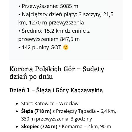
• Przewyższenie: 5085 m
• Najcięższy dzień piąty: 3 szczyty, 21,5
km, 1270 m przewyższenia
• Średnio: 15,2 km dziennie z
przewyższeniem 847,5 m
• 142 punkty GOT
Korona Polskich Gór – Sudety
dzień po dniu
Dzień 1 – Ślęża i Góry Kaczawskie
Start: Katowice – Wrocław
Ślęża
(718 m)
z Przełęczy Tąpadła – 6,4 km,
330 m przewyższenia, 3 godziny
Skopiec
(724 m)
z Komarna – 2 km, 90 m