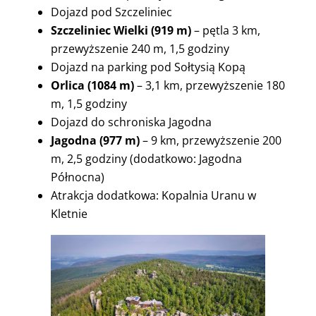
Dojazd pod Szczeliniec
Szczeliniec Wielki (919 m)
– pętla 3 km,
przewyższenie 240 m, 1,5 godziny
Dojazd na parking pod Sołtysią Kopą
Orlica
(1084 m)
– 3,1 km, przewyższenie 180
m, 1,5 godziny
Dojazd do schroniska Jagodna
Jagodna
(977 m)
– 9 km, przewyższenie 200
m, 2,5 godziny (dodatkowo: Jagodna
Północna)
Atrakcja dodatkowa: Kopalnia Uranu w
Kletnie