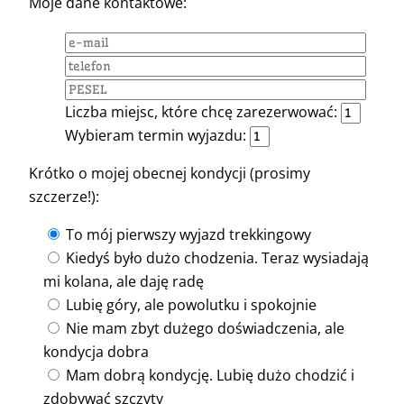
Moje dane kontaktowe:
Liczba miejsc, które chcę zarezerwować:
Wybieram termin wyjazdu:
Krótko o mojej obecnej kondycji (prosimy
szczerze!):
To mój pierwszy wyjazd trekkingowy
Kiedyś było dużo chodzenia. Teraz wysiadają
mi kolana, ale daję radę
Lubię góry, ale powolutku i spokojnie
Nie mam zbyt dużego doświadczenia, ale
kondycja dobra
Mam dobrą kondycję. Lubię dużo chodzić i
zdobywać szczyty