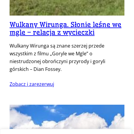
Wulkany Wirunga. Słonie leśne we
mgle – relacja z wycieczki
Wulkany Wirunga są znane szerzej przede
wszystkim z filmu „Goryle we Mgle” o
niestrudzonej obrończyni przyrody i goryli
górskich – Dian Fossey.
Zobacz i zarezerwuj