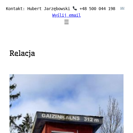
Przejdź
Kontakt: Hubert Jarzębowski 
 +48 500 044 198  
do
Wyślij email
treści
Relacja