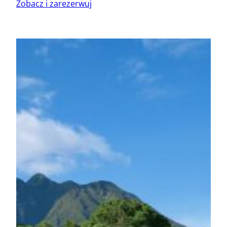
Zobacz i zarezerwuj